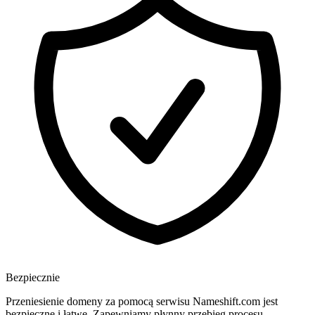
Bezpiecznie
Przeniesienie domeny za pomocą serwisu Nameshift.com jest
bezpieczne i łatwe. Zapewniamy płynny przebieg procesu